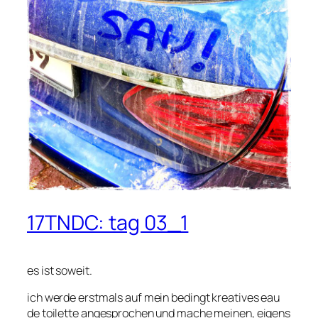
17TNDC: tag 03_1
es ist soweit.
ich werde erstmals auf mein bedingt kreatives eau
de toilette angesprochen und mache meinen, eigens