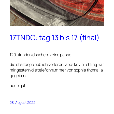
17TNDC: tag 13 bis 17 (final)
120 stunden duschen. keine pause.
die challenge hab ich verloren, aber kevin fehling hat
mir gestern die telefonnummer von sophia thomalla
gegeben.
auch gut.
28. August 2022