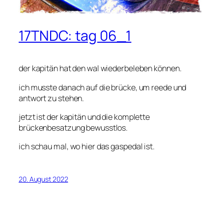
17TNDC: tag 06_1
der kapitän hat den wal wiederbeleben können.
ich musste danach auf die brücke, um reede und
antwort zu stehen.
jetzt ist der kapitän und die komplette
brückenbesatzung bewusstlos.
ich schau mal, wo hier das gaspedal ist.
20. August 2022