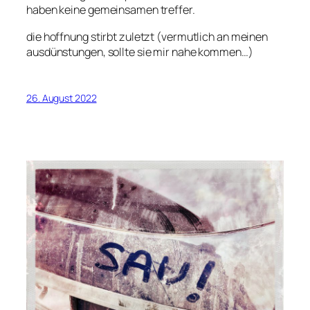
haben keine gemeinsamen treffer.
die hoffnung stirbt zuletzt (vermutlich an meinen
ausdünstungen, sollte sie mir nahe kommen…)
26. August 2022