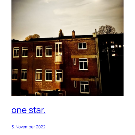
one star.
3. November 2022