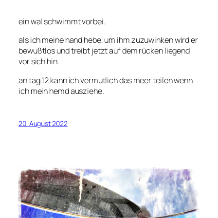
ein wal schwimmt vorbei.
als ich meine hand hebe, um ihm zuzuwinken wird er
bewußtlos und treibt jetzt auf dem rücken liegend
vor sich hin.
an tag 12 kann ich vermutlich das meer teilen wenn
ich mein hemd ausziehe.
20. August 2022