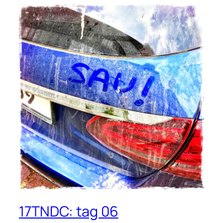
17TNDC: tag 06