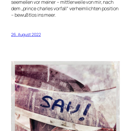
seemeilen vor meiner – mittlerweile von mir, nach
dem „prince charles vorfall“ verheimlichten position
– bewußtlos ins meer.
26. August 2022