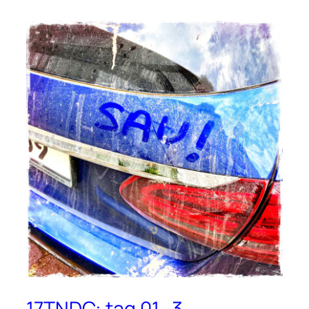
17TNDC: tag 01_3