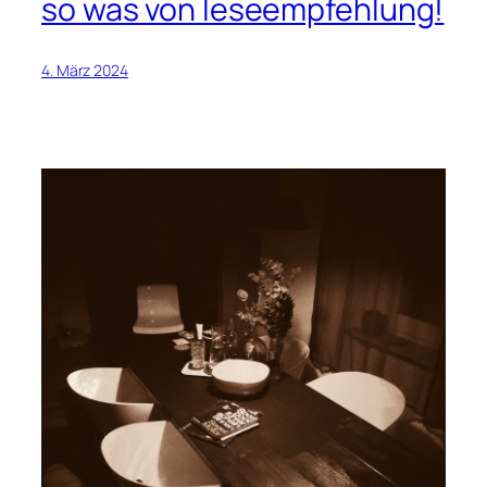
so was von leseempfehlung!
4. März 2024