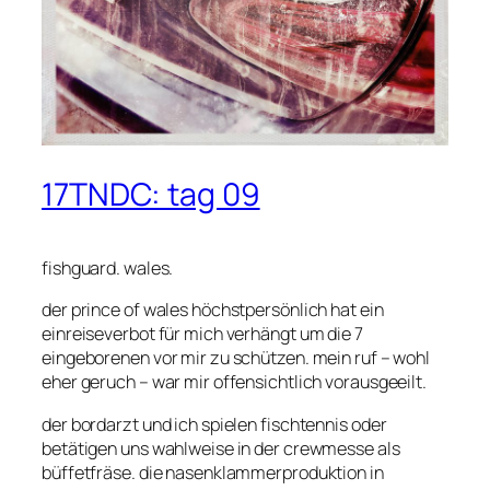
17TNDC: tag 09
fishguard. wales.
der prince of wales höchstpersönlich hat ein
einreiseverbot für mich verhängt um die 7
eingeborenen vor mir zu schützen. mein ruf – wohl
eher geruch – war mir offensichtlich vorausgeeilt.
der bordarzt und ich spielen fischtennis oder
betätigen uns wahlweise in der crewmesse als
büffetfräse. die nasenklammerproduktion in