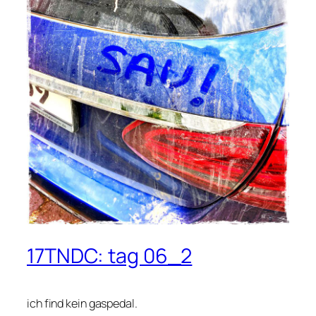
17TNDC: tag 06_2
ich find kein gaspedal.