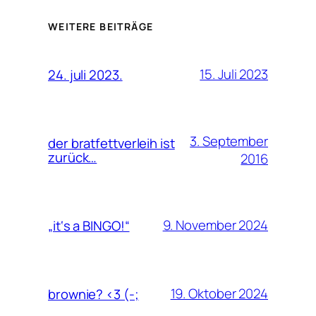
WEITERE BEITRÄGE
15. Juli 2023
24. juli 2023.
3. September
der bratfettverleih ist
zurück…
2016
9. November 2024
„it‘s a BINGO!“
19. Oktober 2024
brownie? <3 (-;