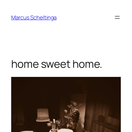
Zum
Inhalt
Marcus Scheltinga
springen
home sweet home.