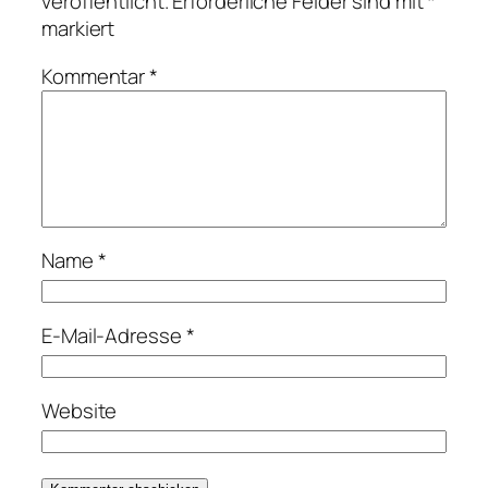
veröffentlicht.
Erforderliche Felder sind mit
*
markiert
Kommentar
*
Name
*
E-Mail-Adresse
*
Website