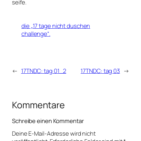
seife.
die „17 tage nicht duschen
challenge“.
←
17TNDC: tag 01_2
17TNDC: tag 03
→
Kommentare
Schreibe einen Kommentar
Deine E-Mail-Adresse wird nicht