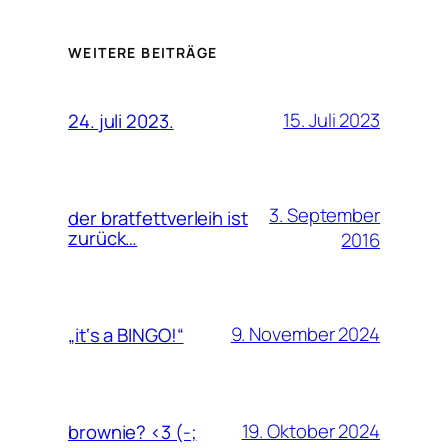
WEITERE BEITRÄGE
15. Juli 2023
24. juli 2023.
3. September
der bratfettverleih ist
zurück…
2016
9. November 2024
„it‘s a BINGO!“
19. Oktober 2024
brownie? <3 (-;