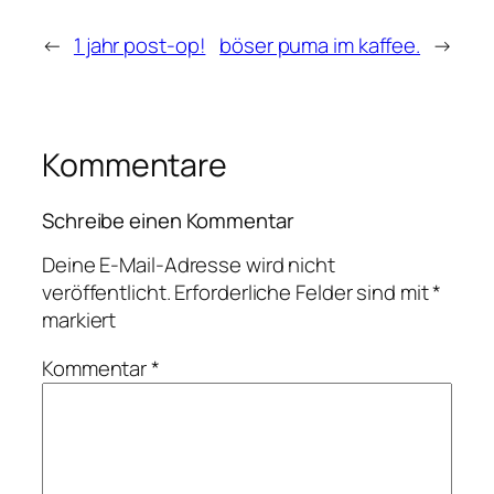
←
1 jahr post-op!
böser puma im kaffee.
→
Kommentare
Schreibe einen Kommentar
Deine E-Mail-Adresse wird nicht
veröffentlicht.
Erforderliche Felder sind mit
*
markiert
Kommentar
*