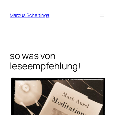
Zum
Inhalt
Marcus Scheltinga
springen
so was von
leseempfehlung!