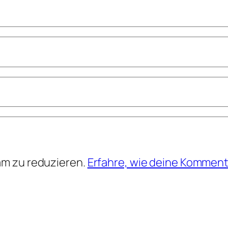
am zu reduzieren.
Erfahre, wie deine Komment