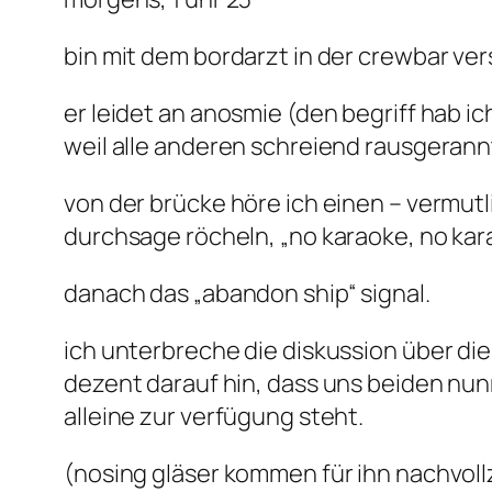
bin mit dem bordarzt in der crewbar ver
er leidet an anosmie (den begriff hab i
weil alle anderen schreiend rausgerannt
von der brücke höre ich einen – vermutl
durchsage röcheln, „no karaoke, no kara
danach das „abandon ship“ signal.
ich unterbreche die diskussion über di
dezent darauf hin, dass uns beiden nu
alleine zur verfügung steht.
(nosing gläser kommen für ihn nachvoll