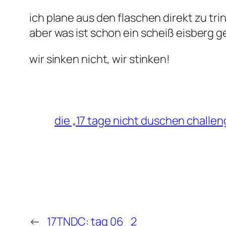
ich plane aus den flaschen direkt zu tri
aber was ist schon ein scheiß eisberg 
wir sinken nicht, wir stinken!
die „17 tage nicht duschen challen
←
17TNDC: tag 06_2