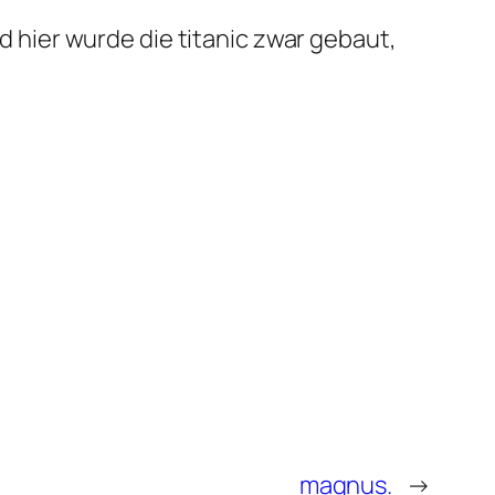
nd hier wurde die titanic zwar gebaut,
magnus.
→