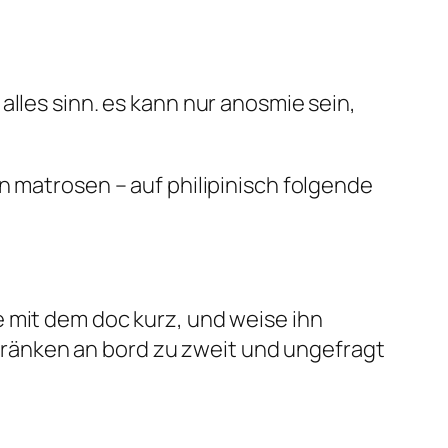
alles sinn. es kann nur anosmie sein,
n matrosen – auf philipinisch folgende
 mit dem doc kurz, und weise ihn
ränken an bord zu zweit und ungefragt