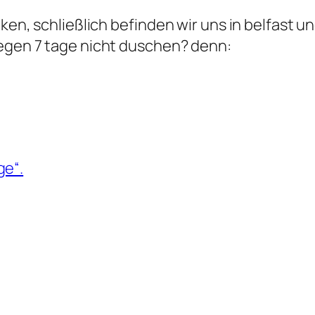
nken, schließlich befinden wir uns in belfast u
gegen 7 tage nicht duschen? denn:
ge“.