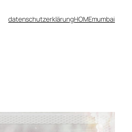
datenschutzerklärung
HOME
mumbai