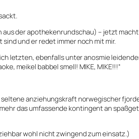
sackt.
ch aus der apothekenrundschau) – jetzt macht 
 sind und er redet immer noch mit mir.
ich letzten, ebenfalls unter anosmie leidende
oke, meikel babbel smell! MIKE, MIKE!!!“
e seltene anziehungskraft norwegischer fjorde
nmehr das umfassende kontingent an spaßget
ziehbar wohl nicht zwingend zum einsatz.)