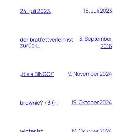
15. Juli 2023
24. juli 2023.
3. September
der bratfettverleih ist
zurück…
2016
9. November 2024
„it‘s a BINGO!“
19. Oktober 2024
brownie? <3 (-;
19. Oktober 2024
winter ist…