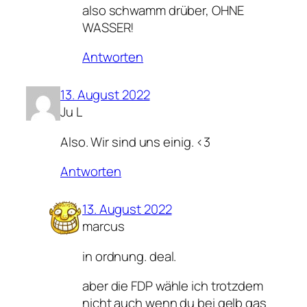
also schwamm drüber, OHNE
WASSER!
Antworten
13. August 2022
Ju L
Also. Wir sind uns einig. <3
Antworten
13. August 2022
marcus
in ordnung. deal.
aber die FDP wähle ich trotzdem
nicht auch wenn du bei gelb gas