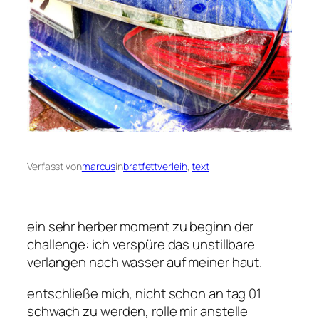
Verfasst von
marcus
in
bratfettverleih
, 
text
ein sehr herber moment zu beginn der
challenge: ich verspüre das unstillbare
verlangen nach wasser auf meiner haut.
entschließe mich, nicht schon an tag 01
schwach zu werden, rolle mir anstelle