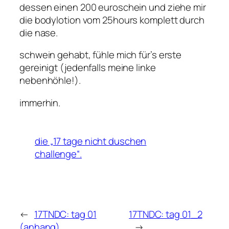
dessen einen 200 euroschein und ziehe mir
die bodylotion vom 25hours komplett durch
die nase.
schwein gehabt, fühle mich für’s erste
gereinigt (jedenfalls meine linke
nebenhöhle!).
immerhin.
die „17 tage nicht duschen
challenge“.
←
17TNDC: tag 01
17TNDC: tag 01_2
(anhang)
→