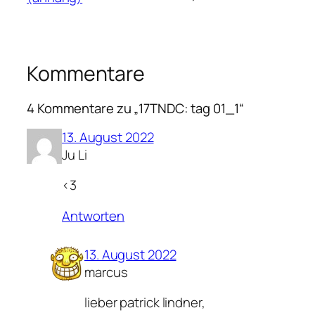
Kommentare
4 Kommentare zu „17TNDC: tag 01_1“
13. August 2022
Ju Li
<3
Antworten
13. August 2022
marcus
lieber patrick lindner,