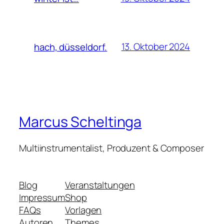
13. Oktober 2024
hach, düsseldorf.
Marcus Scheltinga
Multiinstrumentalist, Produzent & Composer
Blog
Veranstaltungen
Impressum
Shop
FAQs
Vorlagen
Autoren
Themes