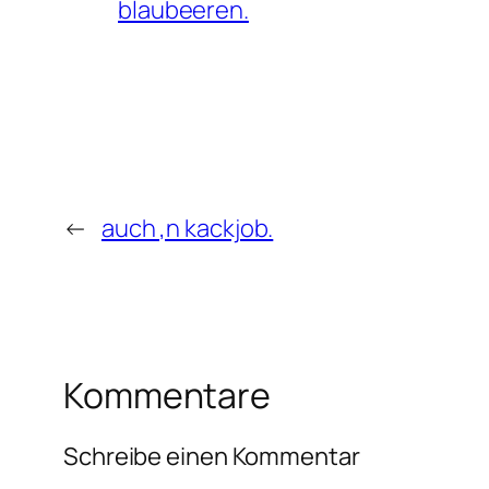
blaubeeren.
←
auch ‚n kackjob.
Kommentare
Schreibe einen Kommentar