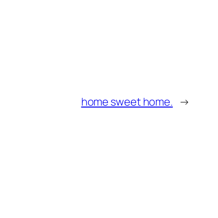
home sweet home.
→