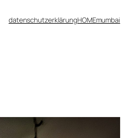
datenschutzerklärung
HOME
mumbai