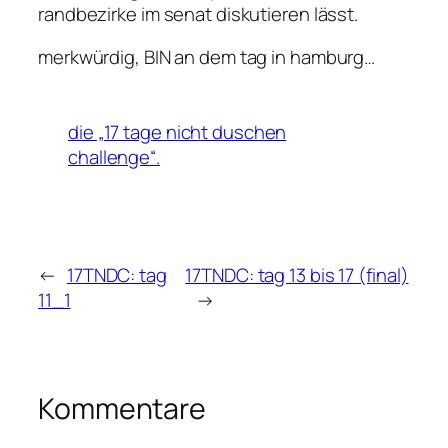
randbezirke im senat diskutieren lässt.
merkwürdig, BIN an dem tag in hamburg…
die „17 tage nicht duschen
challenge“.
←
17TNDC: tag
17TNDC: tag 13 bis 17 (final)
11_1
→
Kommentare