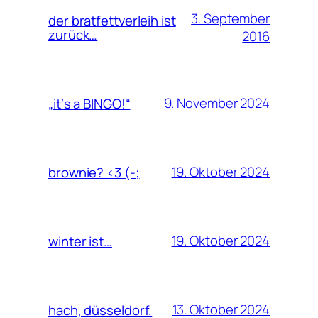
3. September
der bratfettverleih ist
zurück…
2016
9. November 2024
„it‘s a BINGO!“
19. Oktober 2024
brownie? <3 (-;
19. Oktober 2024
winter ist…
13. Oktober 2024
hach, düsseldorf.