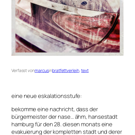
Verfasst von
marcus
in
bratfettverleih
, 
text
eine neue eskalationsstufe:
bekomme eine nachricht, dass der
bürgermeister der nase… ähm, hansestadt
hamburg für den 28. diesen monats eine
evakuierung der kompletten stadt und derer