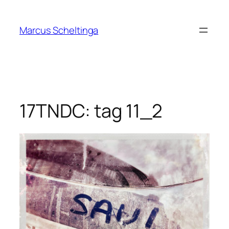
Zum
Inhalt
Marcus Scheltinga
springen
17TNDC: tag 11_2