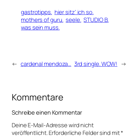
gastrotipps.
hier sitz‘ ich so.
mothers of guru.
seele.
STUDIO B.
was sein muss.
←
cardenal mendoza…
3rd single. WOW!
→
Kommentare
Schreibe einen Kommentar
Deine E-Mail-Adresse wird nicht
veröffentlicht.
Erforderliche Felder sind mit
*