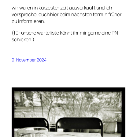
wir waren in kürzester zeit ausverkauft und ich
verspreche, euch hier beim nächsten termin früher
zu informieren.
(für unsere warteliste könnt ihr mir gerne eine PN
schicken.)
9. November 2024