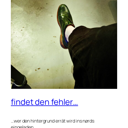
findet den fehler…
…wer den hintergrund errät wird ins nørds
eingeladen.