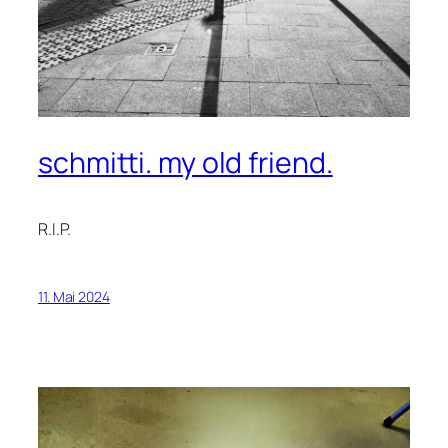
schmitti. my old friend.
R.I.P.
11. Mai 2024