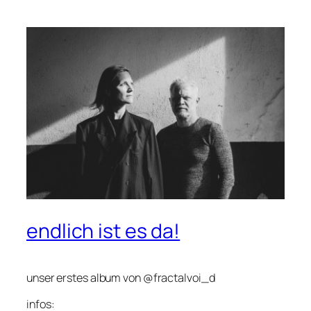
endlich ist es da!
unser erstes album von
@fractalvoi_d
infos: