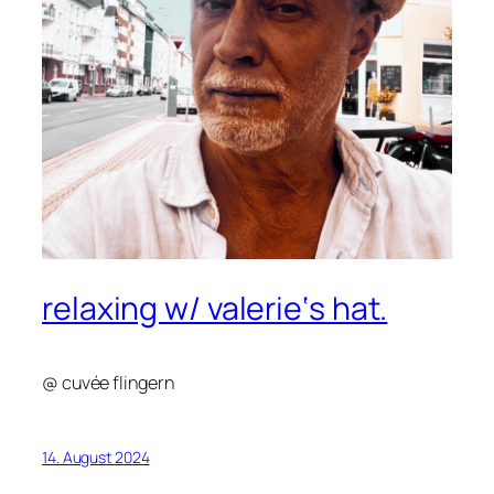
relaxing w/ valerie‘s hat.
@ cuvée flingern
14. August 2024