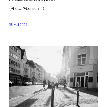
(Photo.
@benschl_
)
15. Mai 2024