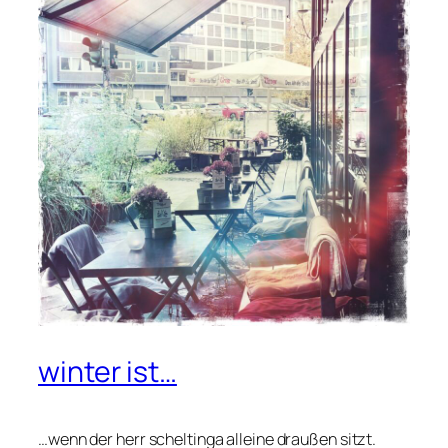
winter ist…
…wenn der herr scheltinga alleine draußen sitzt.