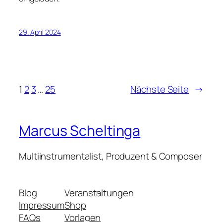
29. April 2024
1
2
3
…
25
Nächste Seite
→
Marcus Scheltinga
Multiinstrumentalist, Produzent & Composer
Blog
Veranstaltungen
Impressum
Shop
FAQs
Vorlagen