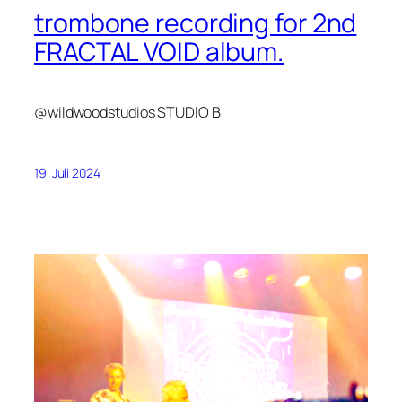
trombone recording for 2nd
FRACTAL VOID album.
@wildwoodstudios STUDIO B
19. Juli 2024