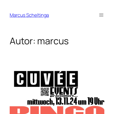
Zum
Inhalt
Marcus Scheltinga
springen
Autor:
marcus