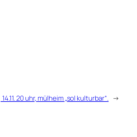
14.11. 20 uhr, mülheim „sol kulturbar“.
→