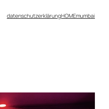
datenschutzerklärung
HOME
mumbai