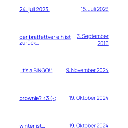
15. Juli 2023
24. juli 2023.
3. September
der bratfettverleih ist
zurück…
2016
9. November 2024
„it‘s a BINGO!“
19. Oktober 2024
brownie? <3 (-;
19. Oktober 2024
winter ist…