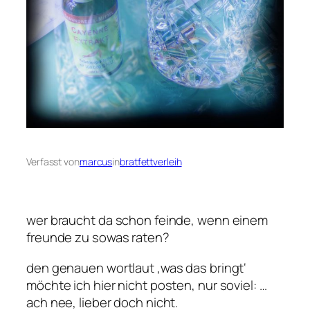
Verfasst von
marcus
in
bratfettverleih
wer braucht da schon feinde, wenn einem
freunde zu sowas raten?
den genauen wortlaut ‚was das bringt‘
möchte ich hier nicht posten, nur soviel: …
ach nee, lieber doch nicht.