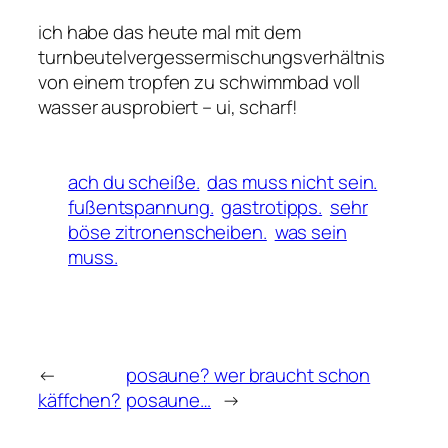
ich habe das heute mal mit dem
turnbeutelvergessermischungsverhältnis
von einem tropfen zu schwimmbad voll
wasser ausprobiert – ui, scharf!
ach du scheiße.
das muss nicht sein.
fußentspannung.
gastrotipps.
sehr
böse zitronenscheiben.
was sein
muss.
←
posaune? wer braucht schon
käffchen?
posaune…
→