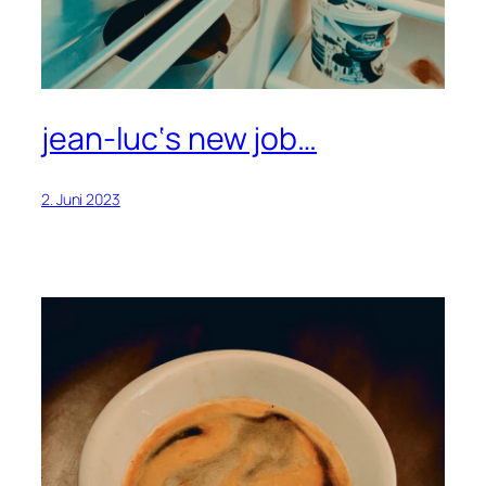
jean-luc‘s new job…
2. Juni 2023