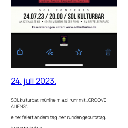
24. juli 2023.
SOL kulturbar, mühlheim a.d. ruhr mit „GROOVE
ALIENS“.
einer feiert an dem tag ‚nen runden geburtstag.