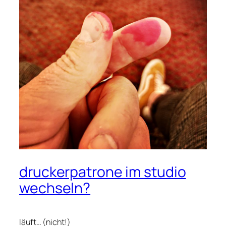
druckerpatrone im studio
wechseln?
läuft… (nicht!)