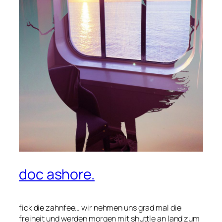
doc ashore.
fick die zahnfee… wir nehmen uns grad mal die
freiheit und werden morgen mit shuttle an land zum