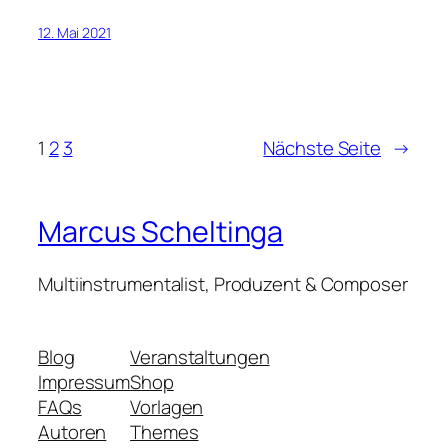
12. Mai 2021
1
2
3
Nächste Seite
→
Marcus Scheltinga
Multiinstrumentalist, Produzent & Composer
Blog
Veranstaltungen
Impressum
Shop
FAQs
Vorlagen
Autoren
Themes