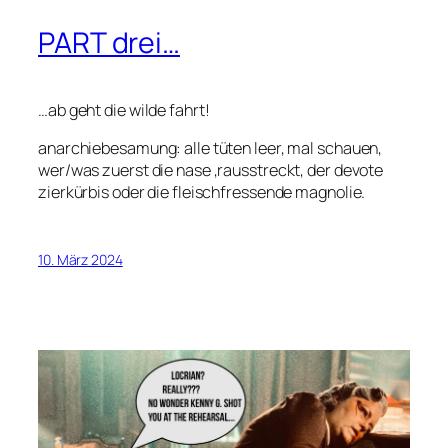
PART drei…
…ab geht die wilde fahrt!
anarchiebesamung: alle tüten leer, mal schauen,
wer/was zuerst die nase ‚rausstreckt, der devote
zierkürbis oder die fleischfressende magnolie.
10. März 2024