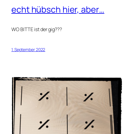
echt hübsch hier, aber…
WO BITTE ist der gig???
1. September 2022