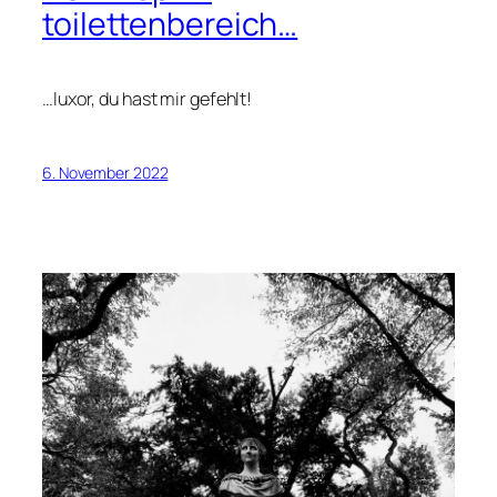
toilettenbereich…
…luxor, du hast mir gefehlt!
6. November 2022