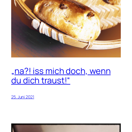
„na?! iss mich doch, wenn
du dich traust!“
25. Juni 2021