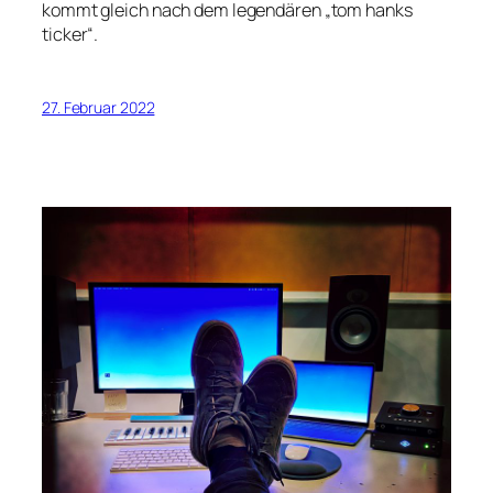
kommt gleich nach dem legendären „tom hanks
ticker“.
27. Februar 2022