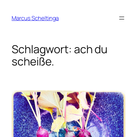
Zum
Inhalt
Marcus Scheltinga
springen
Schlagwort:
ach du
scheiße.