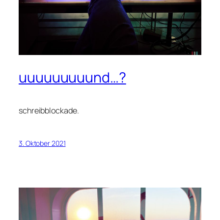
uuuuuuuuund…?
schreibblockade.
3. Oktober 2021