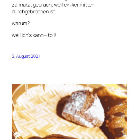
zahnarzt gebracht weil ein 4er mitten
durchgebrochen ist.
warum?
weil ich‘s kann – toll!
3. August 2021