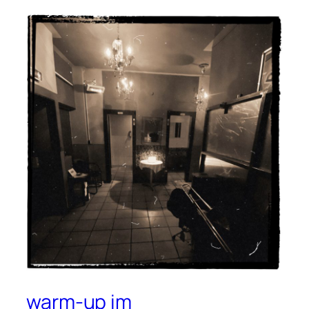
warm-up im