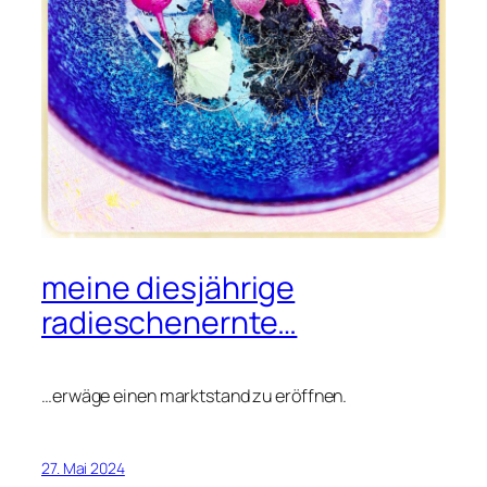
meine diesjährige
radieschenernte…
…erwäge einen marktstand zu eröffnen.
27. Mai 2024