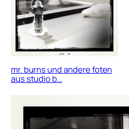
mr. burns und andere foten
aus studio b…