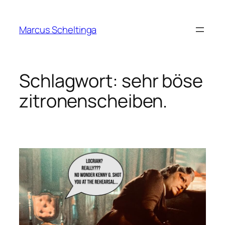
Zum
Inhalt
Marcus Scheltinga
springen
Schlagwort:
sehr böse
zitronenscheiben.