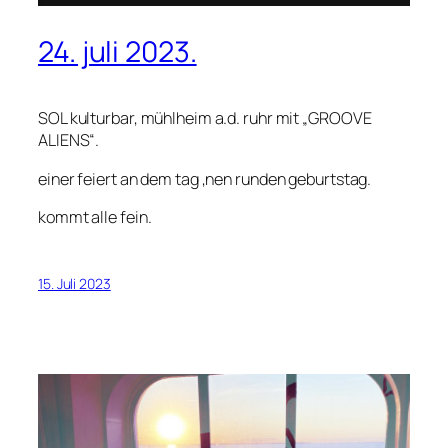
24. juli 2023.
SOL kulturbar, mühlheim a.d. ruhr mit „GROOVE
ALIENS“.
einer feiert an dem tag ‚nen runden geburtstag.
kommt alle fein.
15. Juli 2023