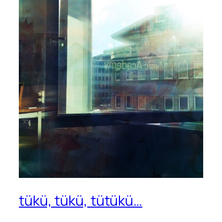
tükü, tükü, tütükü…