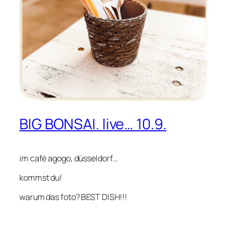
BIG BONSAI. live… 10.9.
im café agogo, düsseldorf…
kommst du!
warum das foto? BEST DISH!!!