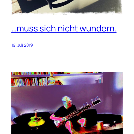
…muss sich nicht wundern.
19. Juli 2019