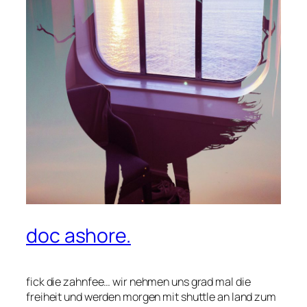
doc ashore.
fick die zahnfee… wir nehmen uns grad mal die
freiheit und werden morgen mit shuttle an land zum