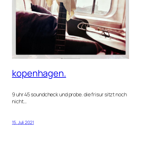
kopenhagen.
9 uhr 45 soundcheck und probe. die frisur sitzt noch
nicht…
15. Juli 2021