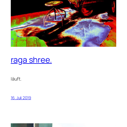
raga shree.
läuft.
16. Juli 2019