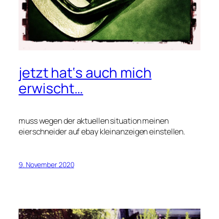
jetzt hat‘s auch mich
erwischt…
muss wegen der aktuellen situation meinen
eierschneider auf ebay kleinanzeigen einstellen.
9. November 2020