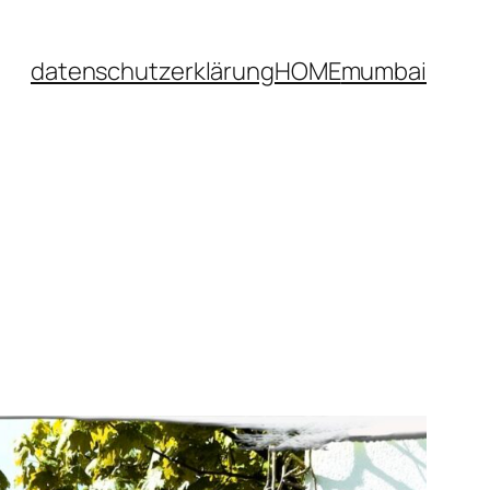
datenschutzerklärung
HOME
mumbai