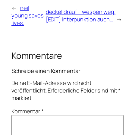
←
neil
deckel drauf – wespen weg.
young saves
[EDIT] interpunktion auch…
→
lives.
Kommentare
Schreibe einen Kommentar
Deine E-Mail-Adresse wird nicht
veröffentlicht.
Erforderliche Felder sind mit
*
markiert
Kommentar
*