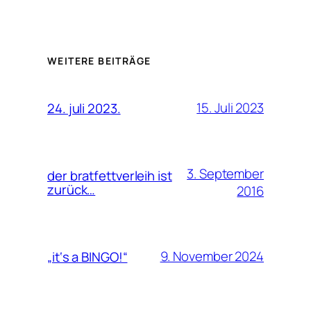
WEITERE BEITRÄGE
15. Juli 2023
24. juli 2023.
3. September
der bratfettverleih ist
zurück…
2016
9. November 2024
„it‘s a BINGO!“