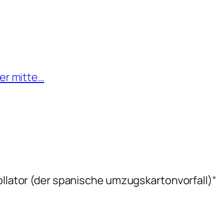
 der mitte…
ollator (der spanische umzugskartonvorfall)“