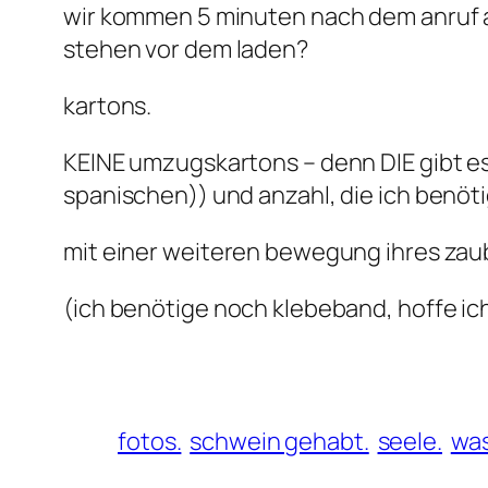
wir kommen 5 minuten nach dem anruf 
stehen vor dem laden?
kartons.
KEINE umzugskartons – denn DIE gibt es
spanischen)) und anzahl, die ich benöti
mit einer weiteren bewegung ihres zauber
(ich benötige noch klebeband, hoffe ic
fotos.
schwein gehabt.
seele.
was