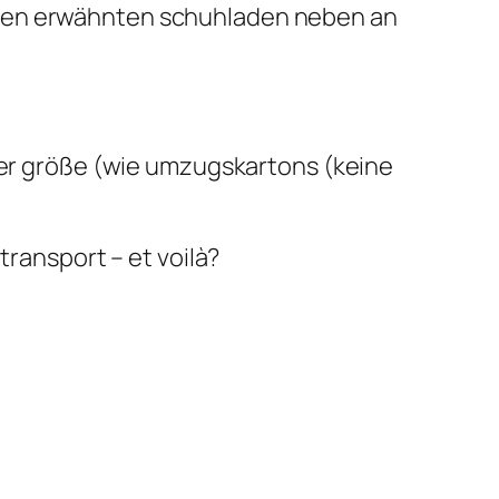
eben erwähnten schuhladen neben an
 der größe (wie umzugskartons (keine
transport – et voilà?