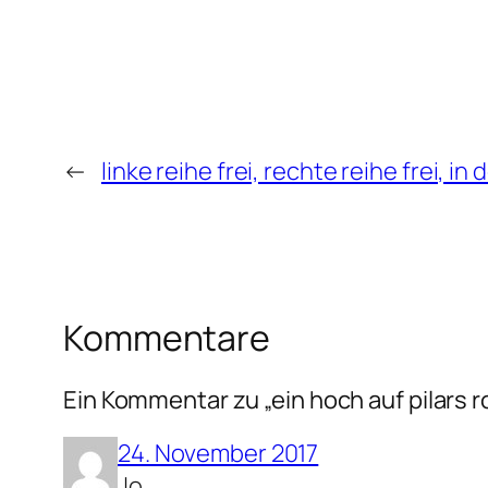
←
linke reihe frei, rechte reihe frei, in
Kommentare
Ein Kommentar zu „ein hoch auf pilars r
24. November 2017
Jo