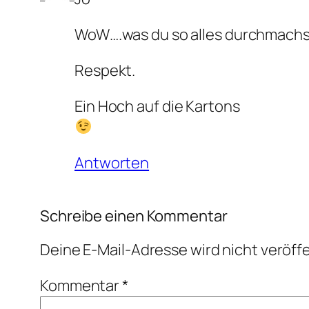
WoW….was du so alles durchmachs
Respekt.
Ein Hoch auf die Kartons
Antworten
Schreibe einen Kommentar
Deine E-Mail-Adresse wird nicht veröffe
Kommentar
*