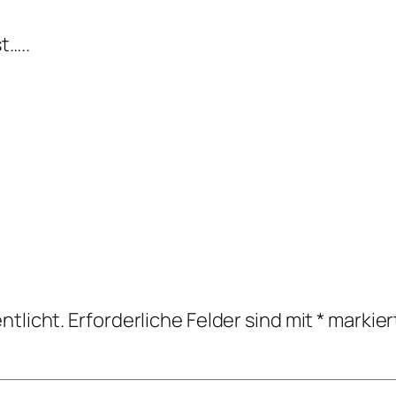
t…..
ntlicht.
Erforderliche Felder sind mit
*
markier