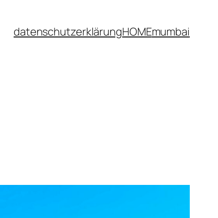
datenschutzerklärung
HOME
mumbai