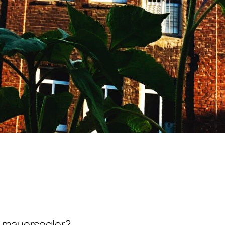
s mauersegler?