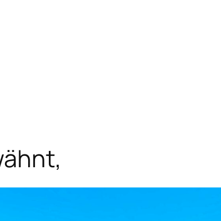
wähnt,