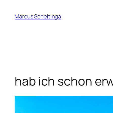
Zum
Inhalt
Marcus Scheltinga
springen
hab ich schon er