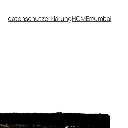
datenschutzerklärung
HOME
mumbai