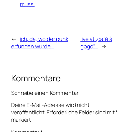
muss.
←
ich, da, wo der punk
live at „café à
erfunden wurde…
gogo“…
→
Kommentare
Schreibe einen Kommentar
Deine E-Mail-Adresse wird nicht
veröffentlicht.
Erforderliche Felder sind mit
*
markiert