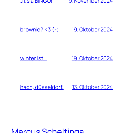
9. November 2024
„it‘s a BINGO!“
19. Oktober 2024
brownie? <3 (-;
19. Oktober 2024
winter ist…
13. Oktober 2024
hach, düsseldorf.
Marcus Scheltinga