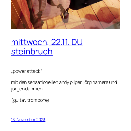
mittwoch, 22.11. DU
steinbruch
„power attack“
mit den sensationellen andy pilger, jörg hamers und
jürgen dahmen.
(guitar, trombone)
13. November 2023