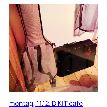
montag, 11.12. D KIT café