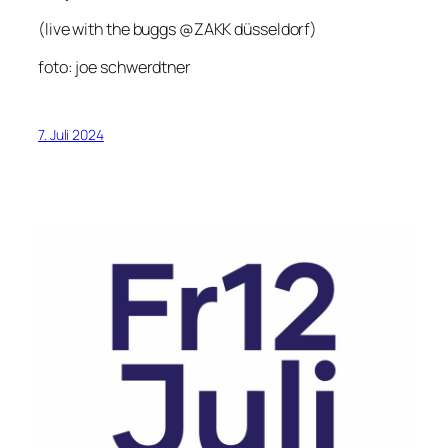
(live with the buggs @ZAKK düsseldorf)
foto: joe schwerdtner
7. Juli 2024