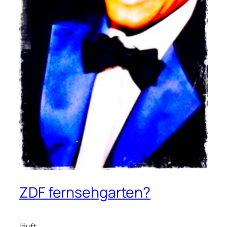
ZDF fernsehgarten?
läuft…