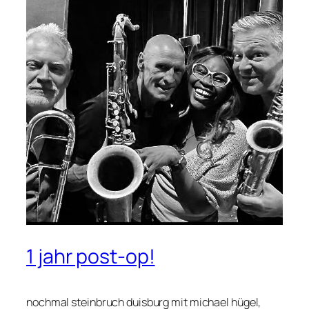
1 jahr post-op!
nochmal steinbruch duisburg mit michael hügel,