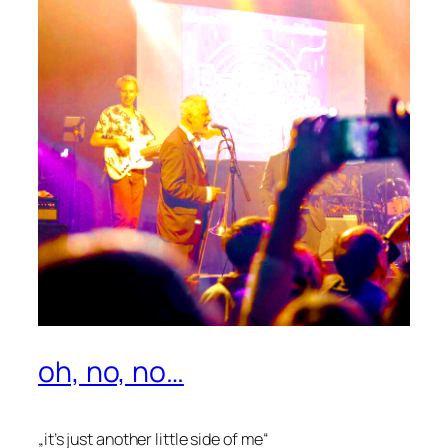
oh, no, no…
„it’s just another little side of me“