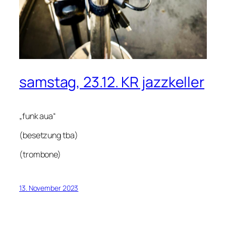
samstag, 23.12. KR jazzkeller
„funk aua“
(besetzung tba)
(trombone)
13. November 2023