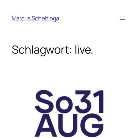
Zum
Inhalt
Marcus Scheltinga
springen
Schlagwort:
live.