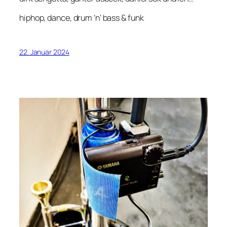
hiphop, dance, drum ’n‘ bass & funk
22. Januar 2024