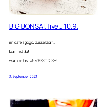
BIG BONSAI. live… 10.9.
im café agogo, düsseldorf…
kommst du!
warum das foto? BEST DISH!!!
3. September 2023