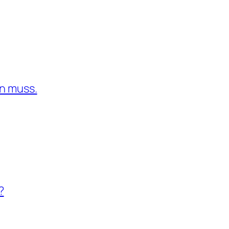
n muss.
?