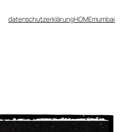
datenschutzerklärung
HOME
mumbai