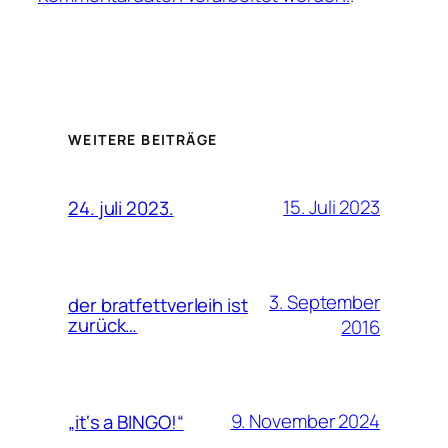
WEITERE BEITRÄGE
15. Juli 2023
24. juli 2023.
3. September
der bratfettverleih ist
zurück…
2016
9. November 2024
„it‘s a BINGO!“