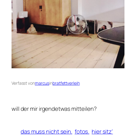
Verfasst von
marcus
in
bratfettverleih
will der mir irgendetwas mitteilen?
das muss nicht sein.
fotos.
hier sitz‘