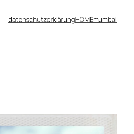
datenschutzerklärung
HOME
mumbai