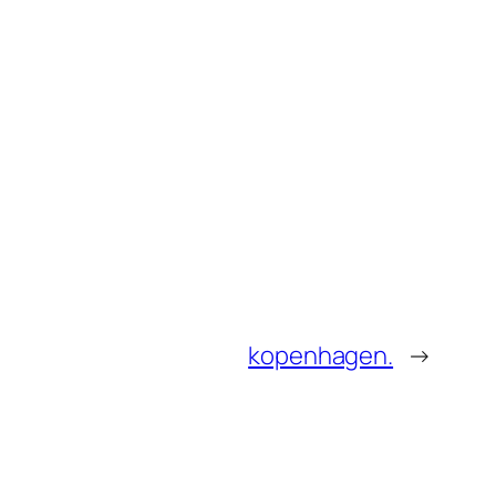
kopenhagen.
→