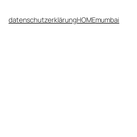
datenschutzerklärung
HOME
mumbai