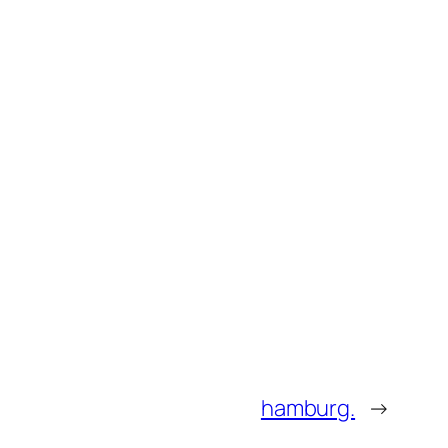
hamburg.
→