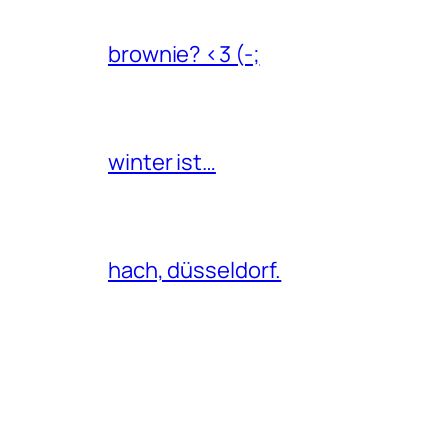
brownie? <3 (-;
winter ist…
hach, düsseldorf.