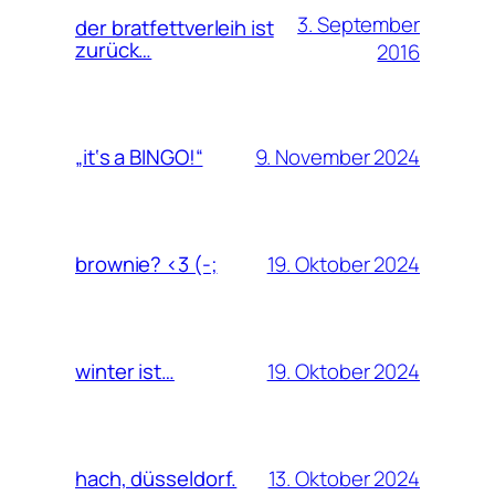
3. September
der bratfettverleih ist
zurück…
2016
9. November 2024
„it‘s a BINGO!“
19. Oktober 2024
brownie? <3 (-;
19. Oktober 2024
winter ist…
13. Oktober 2024
hach, düsseldorf.