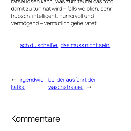
rätsel lösen kann, was zum teufel das foto
damit zu tun hat wird – falls weiblich, sehr
hübsch, intelligent, humorvoll und
vermögend – vermutlich geheiratet.
ach du scheiße.
das muss nicht sein.
←
irgendwie
bei der ausfahrt der
kafka.
waschstrasse.
→
Kommentare