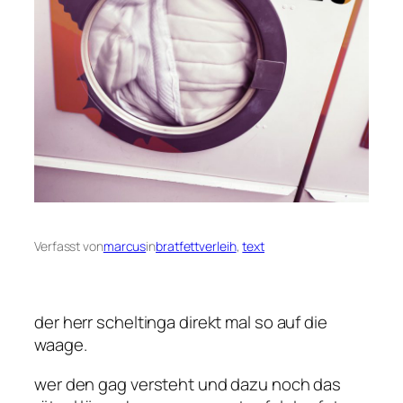
Verfasst von
marcus
in
bratfettverleih
, 
text
der herr scheltinga direkt mal so auf die
waage.
wer den gag versteht und dazu noch das