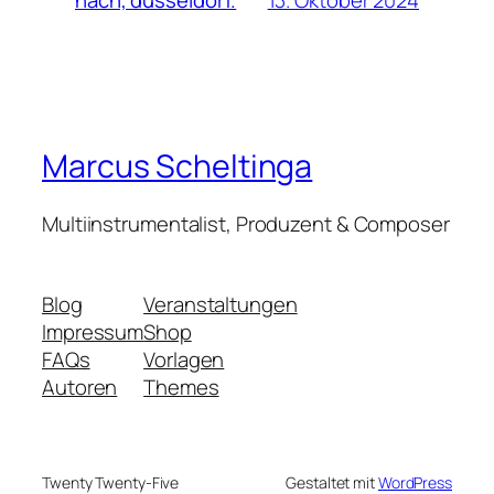
hach, düsseldorf.
Marcus Scheltinga
Multiinstrumentalist, Produzent & Composer
Blog
Veranstaltungen
Impressum
Shop
FAQs
Vorlagen
Autoren
Themes
Twenty Twenty-Five
Gestaltet mit
WordPress