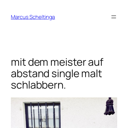
Zum
Inhalt
Marcus Scheltinga
springen
mit dem meister auf
abstand single malt
schlabbern.