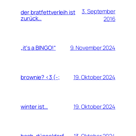
3. September
der bratfettverleih ist
zurück…
2016
9. November 2024
„it‘s a BINGO!“
19. Oktober 2024
brownie? <3 (-;
19. Oktober 2024
winter ist…
13. Oktober 2024