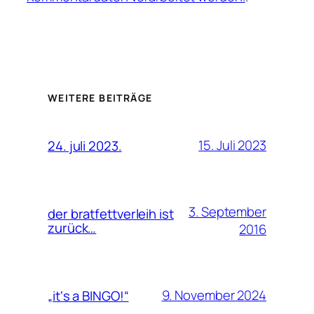
WEITERE BEITRÄGE
15. Juli 2023
24. juli 2023.
3. September
der bratfettverleih ist
zurück…
2016
9. November 2024
„it‘s a BINGO!“