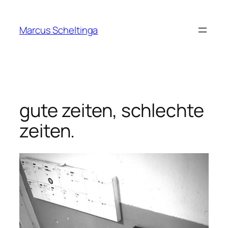
Zum
Inhalt
Marcus Scheltinga
springen
gute zeiten, schlechte
zeiten.