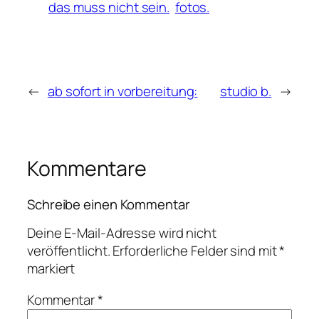
das muss nicht sein.
fotos.
←
ab sofort in vorbereitung:
studio b.
→
Kommentare
Schreibe einen Kommentar
Deine E-Mail-Adresse wird nicht
veröffentlicht.
Erforderliche Felder sind mit
*
markiert
Kommentar
*