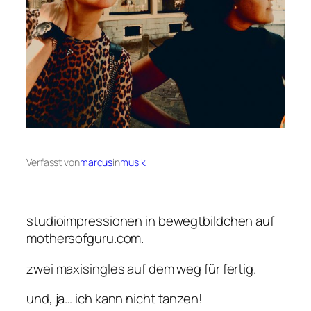
Verfasst von
marcus
in
musik
studioimpressionen in bewegtbildchen auf
mothersofguru.com.
zwei maxisingles auf dem weg für fertig.
und, ja… ich kann nicht tanzen!