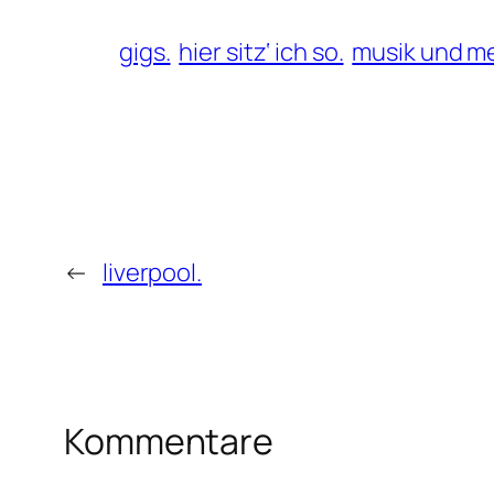
gigs.
hier sitz‘ ich so.
musik und me
←
liverpool.
Kommentare