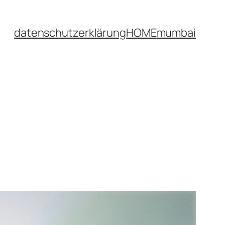
datenschutzerklärung
HOME
mumbai