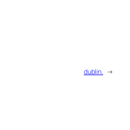
dublin.
→