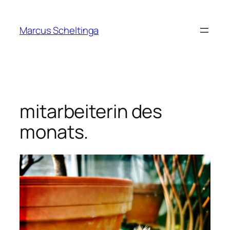
Zum
Inhalt
Marcus Scheltinga
springen
mitarbeiterin des
monats.