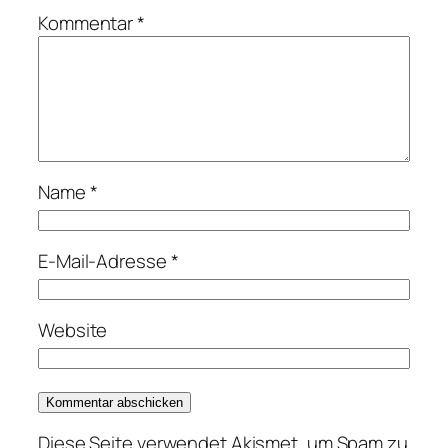
Kommentar
*
Name
*
E-Mail-Adresse
*
Website
Diese Seite verwendet Akismet, um Spam zu