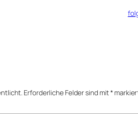
fol
ntlicht.
Erforderliche Felder sind mit
*
markier