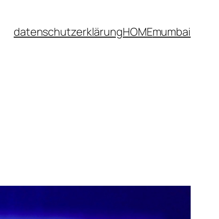
datenschutzerklärung
HOME
mumbai