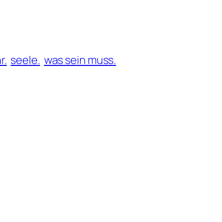
r.
seele.
was sein muss.