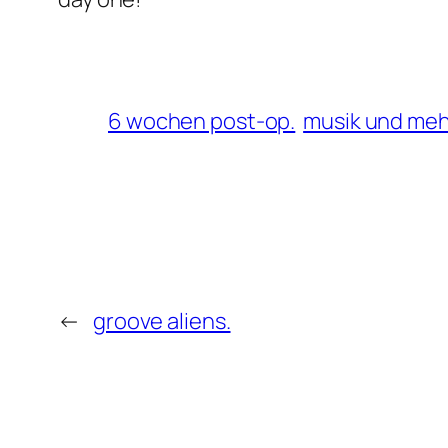
6 wochen post-op.
musik und meh
←
groove aliens.