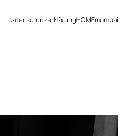
datenschutzerklärung
HOME
mumbai