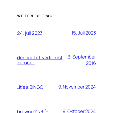
WEITERE BEITRÄGE
15. Juli 2023
24. juli 2023.
3. September
der bratfettverleih ist
zurück…
2016
9. November 2024
„it‘s a BINGO!“
19. Oktober 2024
brownie? <3 (-;