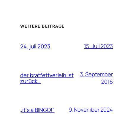
WEITERE BEITRÄGE
15. Juli 2023
24. juli 2023.
3. September
der bratfettverleih ist
zurück…
2016
9. November 2024
„it‘s a BINGO!“