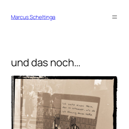
Zum
Inhalt
Marcus Scheltinga
springen
und das noch…