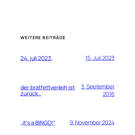
WEITERE BEITRÄGE
15. Juli 2023
24. juli 2023.
3. September
der bratfettverleih ist
zurück…
2016
9. November 2024
„it‘s a BINGO!“