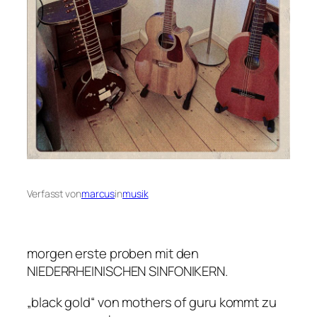
Verfasst von
marcus
in
musik
morgen erste proben mit den
NIEDERRHEINISCHEN SINFONIKERN.
„black gold“ von mothers of guru kommt zu