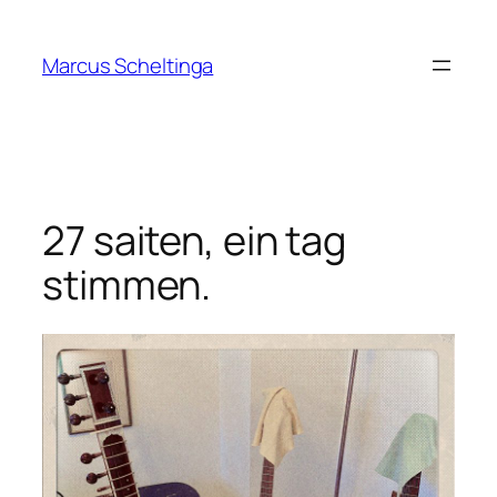
Zum
Inhalt
Marcus Scheltinga
springen
27 saiten, ein tag
stimmen.