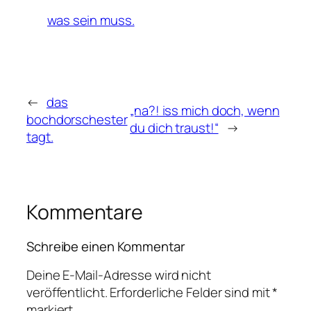
was sein muss.
←
das
„na?! iss mich doch, wenn
bochdorschester
du dich traust!“
→
tagt.
Kommentare
Schreibe einen Kommentar
Deine E-Mail-Adresse wird nicht
veröffentlicht.
Erforderliche Felder sind mit
*
markiert