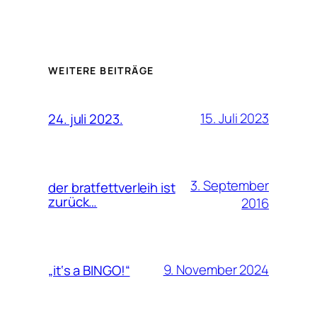
WEITERE BEITRÄGE
15. Juli 2023
24. juli 2023.
3. September
der bratfettverleih ist
zurück…
2016
9. November 2024
„it‘s a BINGO!“