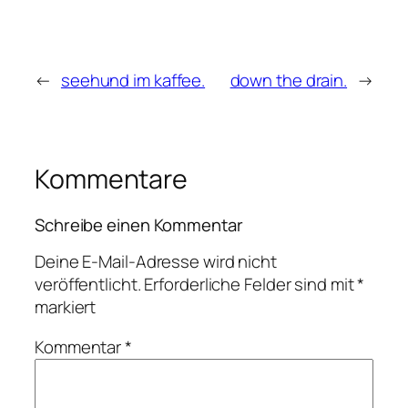
←
seehund im kaffee.
down the drain.
→
Kommentare
Schreibe einen Kommentar
Deine E-Mail-Adresse wird nicht
veröffentlicht.
Erforderliche Felder sind mit
*
markiert
Kommentar
*