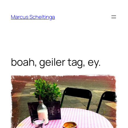
Zum
Inhalt
Marcus Scheltinga
springen
boah, geiler tag, ey.