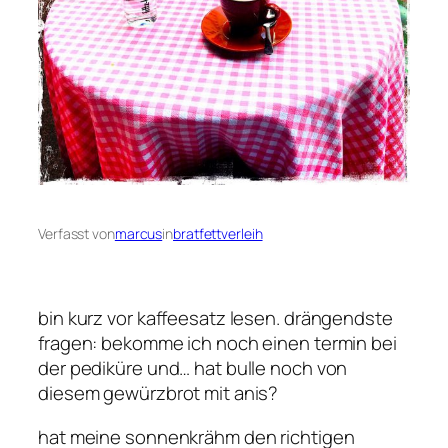
Verfasst von
marcus
in
bratfettverleih
bin kurz vor kaffeesatz lesen. drängendste
fragen: bekomme ich noch einen termin bei
der pediküre und… hat bulle noch von
diesem gewürzbrot mit anis?
hat meine sonnenkrähm den richtigen