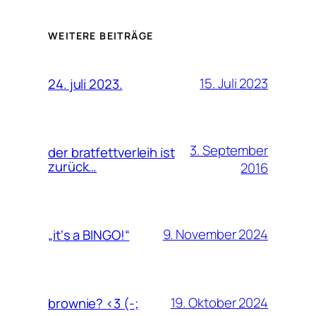
WEITERE BEITRÄGE
15. Juli 2023
24. juli 2023.
3. September
der bratfettverleih ist
zurück…
2016
9. November 2024
„it‘s a BINGO!“
19. Oktober 2024
brownie? <3 (-;