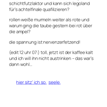
schichtfutzlaktor und kann sich legoland
für’s achtelfinale quafilizieren?
rollen weiße murmeln weiter als rote und
warum ging die taube gestern bei rot über
die ampel?
die spannung ist nervenzerfetzend!
(edit 12 uhr 07:) toll, jetzt ist der kaffee kalt
und ich will ihn nicht austrinken – das war’s
dann wohl…
hier sitz‘ ich so.
seele.