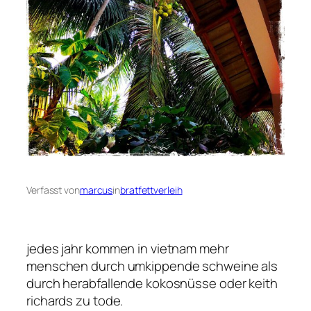
Verfasst von
marcus
in
bratfettverleih
jedes jahr kommen in vietnam mehr
menschen durch umkippende schweine als
durch herabfallende kokosnüsse oder keith
richards zu tode.