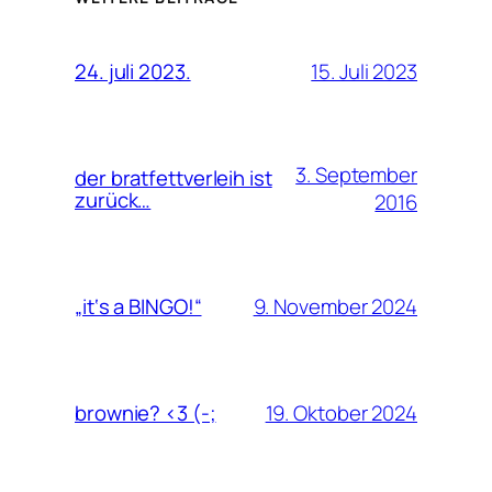
15. Juli 2023
24. juli 2023.
3. September
der bratfettverleih ist
zurück…
2016
9. November 2024
„it‘s a BINGO!“
19. Oktober 2024
brownie? <3 (-;