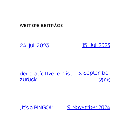
WEITERE BEITRÄGE
15. Juli 2023
24. juli 2023.
3. September
der bratfettverleih ist
zurück…
2016
9. November 2024
„it‘s a BINGO!“