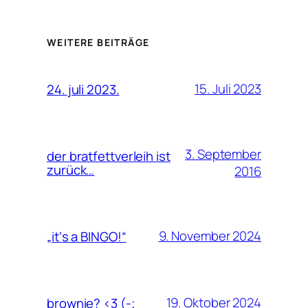
WEITERE BEITRÄGE
15. Juli 2023
24. juli 2023.
3. September
der bratfettverleih ist
zurück…
2016
9. November 2024
„it‘s a BINGO!“
19. Oktober 2024
brownie? <3 (-;