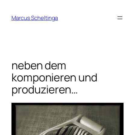
Zum
Inhalt
Marcus Scheltinga
springen
neben dem
komponieren und
produzieren…