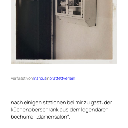
Verfasst von
marcus
in
bratfettverleih
nach einigen stationen bei mir zu gast: der
küchenoberschrank aus dem legendären
bochumer „damensalon“.