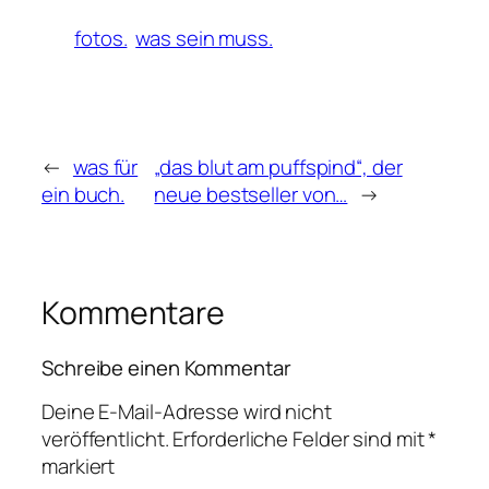
fotos.
was sein muss.
←
was für
„das blut am puffspind“, der
ein buch.
neue bestseller von…
→
Kommentare
Schreibe einen Kommentar
Deine E-Mail-Adresse wird nicht
veröffentlicht.
Erforderliche Felder sind mit
*
markiert