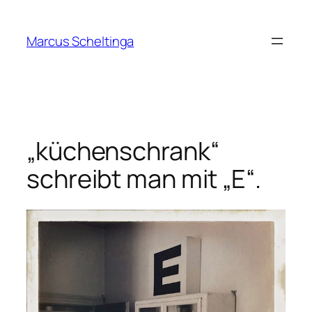
Zum
Inhalt
Marcus Scheltinga
springen
„küchenschrank“
schreibt man mit „E“.