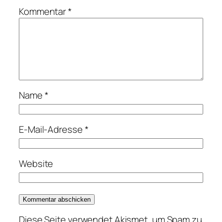
Kommentar
*
Name
*
E-Mail-Adresse
*
Website
Diese Seite verwendet Akismet, um Spam zu