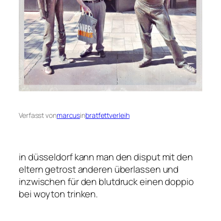
Verfasst von
marcus
in
bratfettverleih
in düsseldorf kann man den disput mit den
eltern getrost anderen überlassen und
inzwischen für den blutdruck einen doppio
bei woyton trinken.