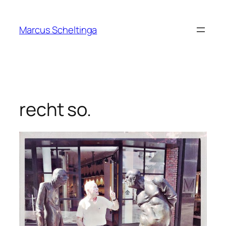
Zum
Inhalt
Marcus Scheltinga
springen
recht so.