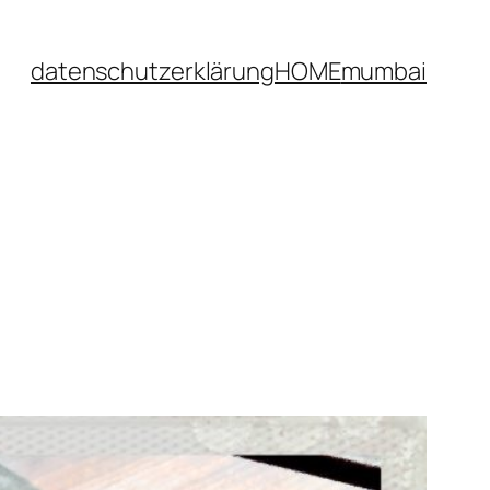
datenschutzerklärung
HOME
mumbai