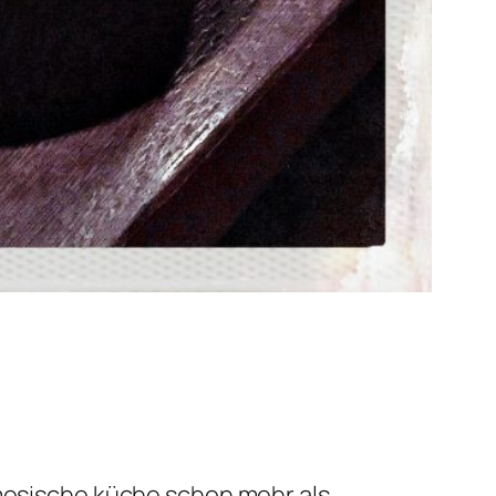
amesische küche schon mehr als