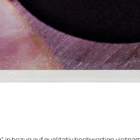
 q“ in bezug auf qualitativ hochwertige vietn