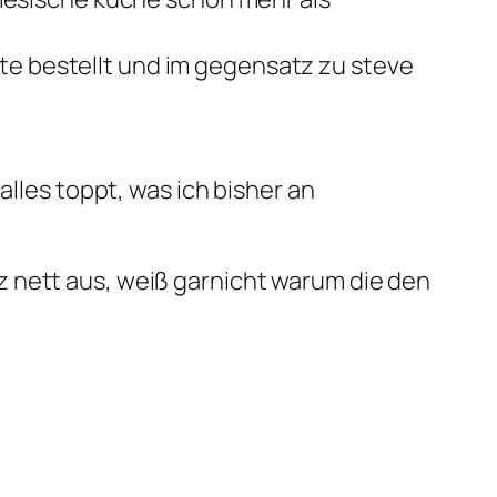
ente bestellt und im gegensatz zu steve
alles toppt, was ich bisher an
 nett aus, weiß garnicht warum die den