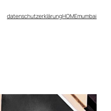
datenschutzerklärung
HOME
mumbai