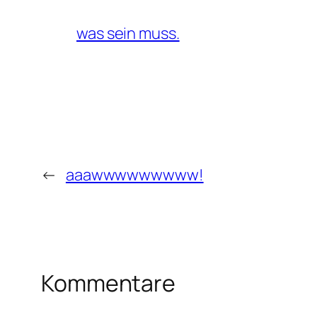
was sein muss.
←
aaawwwwwwwww!
Kommentare