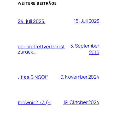
WEITERE BEITRÄGE
15. Juli 2023
24. juli 2023.
3. September
der bratfettverleih ist
zurück…
2016
9. November 2024
„it‘s a BINGO!“
19. Oktober 2024
brownie? <3 (-;