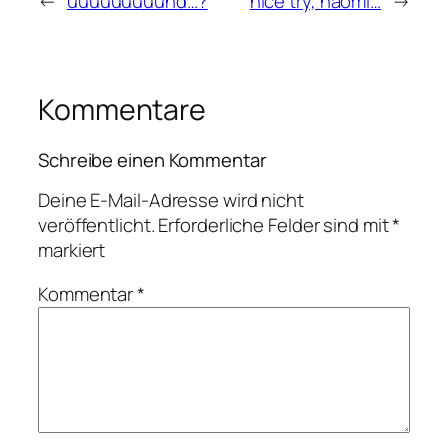
←
uuuuuuuuund…?
nice try, naomi…
→
Kommentare
Schreibe einen Kommentar
Deine E-Mail-Adresse wird nicht
veröffentlicht.
Erforderliche Felder sind mit
*
markiert
Kommentar
*