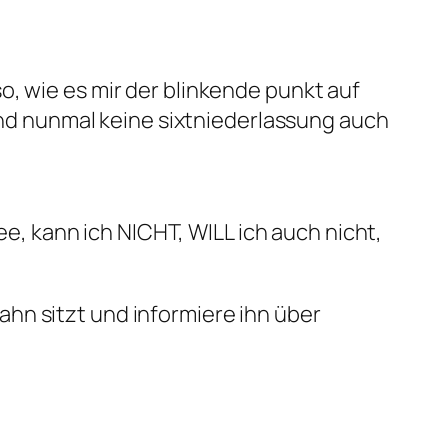
o, wie es mir der blinkende punkt auf
sind nunmal keine sixtniederlassung auch
 kann ich NICHT, WILL ich auch nicht,
hn sitzt und informiere ihn über