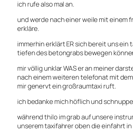
ich rufe also mal an.
und werde nach einer weile mit einem f
erkläre.
immerhin erklärt ER sich bereit uns ein
tiefen des betongrabs bewegen könne
mir völlig unklar WAS er an meiner darst
nach einem weiteren telefonat mit dem 
mir genervt ein großraumtaxi ruft.
ich bedanke mich höflich und schnupper
während thilo im grab auf unsere instr
unserem taxifahrer oben die einfahrt in 