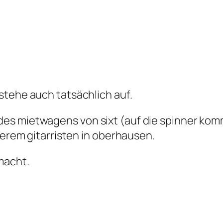
stehe auch tatsächlich auf.
es mietwagens von sixt (auf die spinner kom
serem gitarristen in oberhausen.
macht.