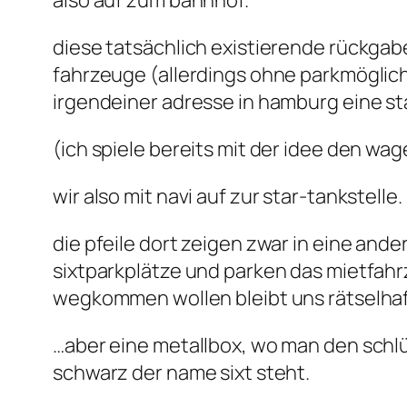
also auf zum bahnhof.
diese tatsächlich existierende rückgabe
fahrzeuge (allerdings ohne parkmöglichke
irgendeiner adresse in hamburg eine st
(ich spiele bereits mit der idee den wa
wir also mit navi auf zur star-tankstelle.
die pfeile dort zeigen zwar in eine ande
sixtparkplätze und parken das mietfahr
wegkommen wollen bleibt uns rätselhaft
…aber eine metallbox, wo man den schl
schwarz der name sixt steht.