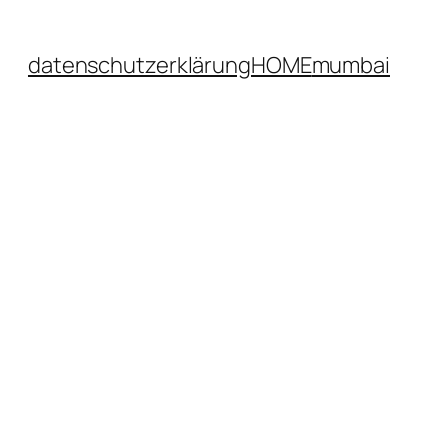
datenschutzerklärung
HOME
mumbai