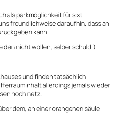
h als parkmöglichkeit für sixt
t uns freundlichweise daraufhin, dass an
zurückgeben kann.
e den nicht wollen, selber schuld!)
rkhauses und finden tatsächlich
fferrauminhalt allerdings jemals wieder
esen noch netz.
über dem, an einer orangenen säule