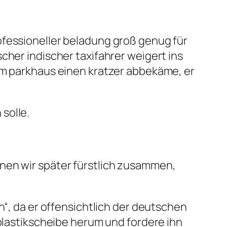
ofessioneller beladung groß genug für
cher indischer taxifahrer weigert ins
 im parkhaus einen kratzer abbekäme, er
solle.
nen wir später fürstlich zusammen,
h“, da er offensichtlich der deutschen
 plastikscheibe herum und fordere ihn