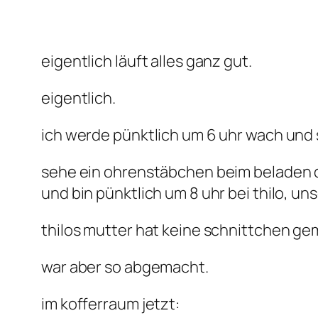
eigentlich läuft alles ganz gut.
eigentlich.
ich werde pünktlich um 6 uhr wach und 
sehe ein ohrenstäbchen beim beladen d
und bin pünktlich um 8 uhr bei thilo, un
thilos mutter hat keine schnittchen ge
war aber so abgemacht.
im kofferraum jetzt: