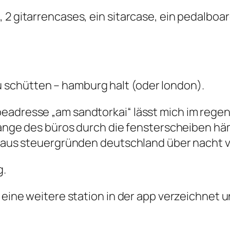
, 2 gitarrencases, ein sitarcase, ein pedalb
schütten – hamburg halt (oder london).
eadresse „am sandtorkai“ lässt mich im regen
orange des büros durch die fensterscheiben hä
at aus steuergründen deutschland über nacht 
g.
a eine weitere station in der app verzeichnet