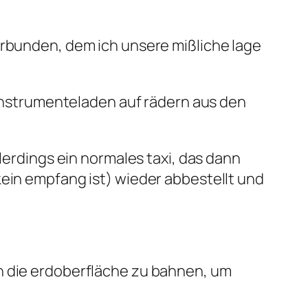
erbunden, dem ich unsere mißliche lage
ikinstrumenteladen auf rädern aus den
lerdings ein normales taxi, das dann
kein empfang ist) wieder abbestellt und
n die erdoberfläche zu bahnen, um