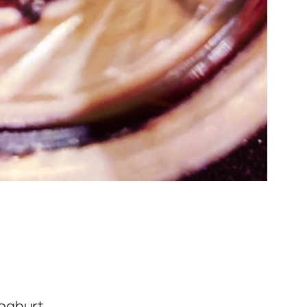
oghurt.