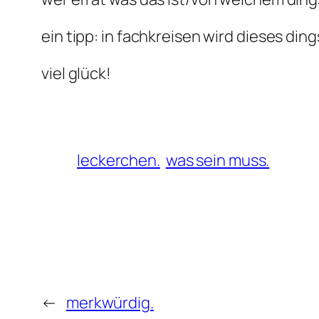
ein tipp: in fachkreisen wird dieses din
viel glück!
leckerchen.
was sein muss.
←
merkwürdig.