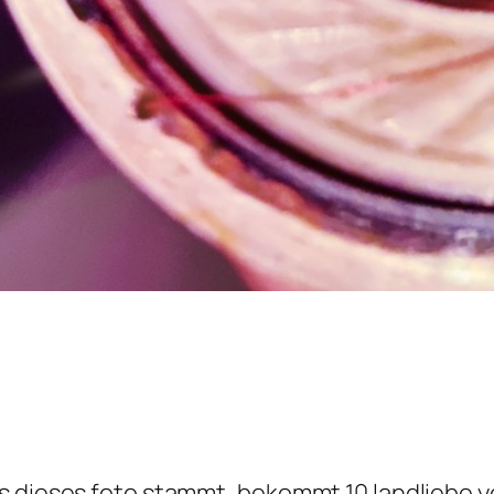
s dieses foto stammt, bekommt 10 landliebe y