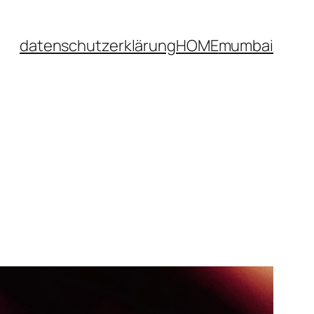
datenschutzerklärung
HOME
mumbai